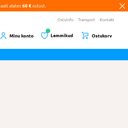
ati alates
60 €
ostust.
Ostuinfo
Transport
Kontakt
Lemmikud
Minu konto
Ostukorv