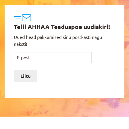
Telli AHHAA Teaduspoe uudiskiri!
Uued head pakkumised sinu postkasti nagu
naksti!
Liitu