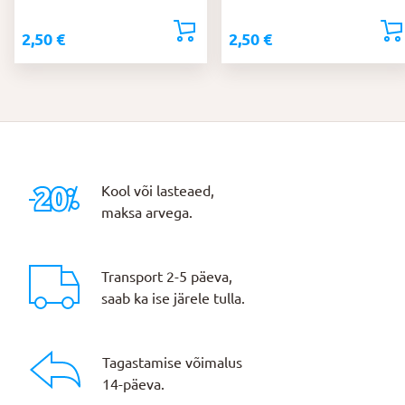
2,50
€
2,50
€
Kool või lasteaed,
maksa arvega.
Transport 2-5 päeva,
saab ka ise järele tulla.
Tagastamise võimalus
14-päeva.