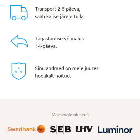
Transport 2-5 päeva,
saab ka ise järele tulla.
Tagastamise võimalus
14-päeva.
Sinu andmed on meie juures
hoolikalt hoitud.
Maksevõimalused!: