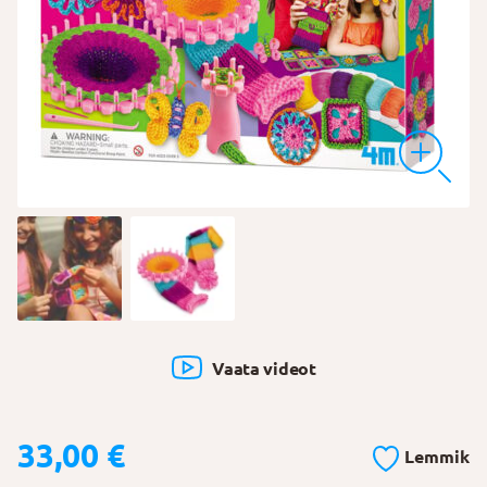
Vaata videot
33,00
€
Lemmik