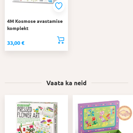
4M Kosmose avastamise
komplekt
33,00
€
Vaata ka neid