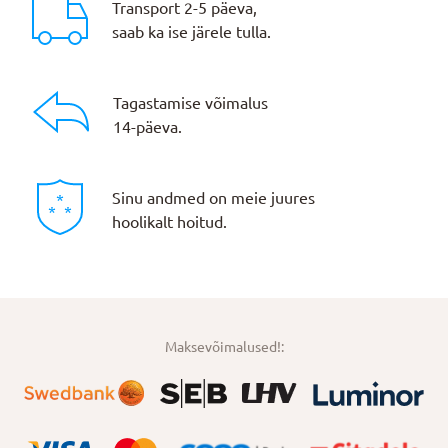
Transport 2-5 päeva,
saab ka ise järele tulla.
Tagastamise võimalus
14-päeva.
Sinu andmed on meie juures
hoolikalt hoitud.
Maksevõimalused!: