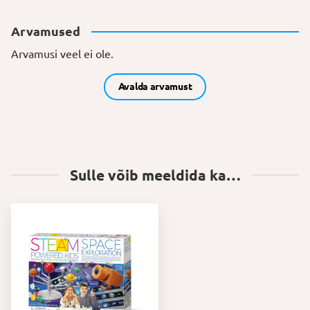
Arvamused
Arvamusi veel ei ole.
Avalda arvamust
Sulle võib meeldida ka…