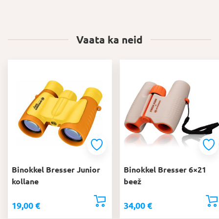
Vaata ka neid
Binokkel Bresser Junior
Binokkel Bresser 6×21
kollane
beež
19,00
€
34,00
€