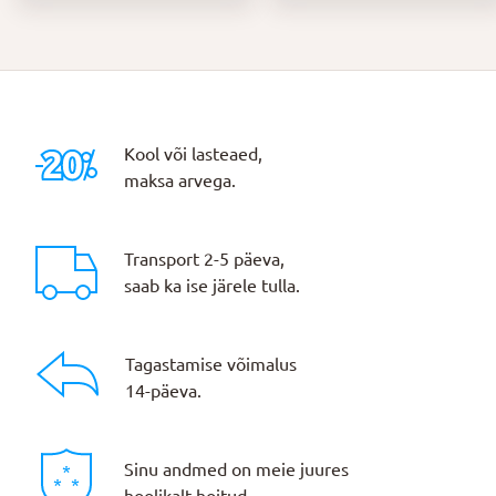
Kool või lasteaed,
maksa arvega.
Transport 2-5 päeva,
saab ka ise järele tulla.
Tagastamise võimalus
14-päeva.
Sinu andmed on meie juures