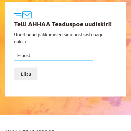
Telli AHHAA Teaduspoe uudiskiri!
Uued head pakkumised sinu postkasti nagu
naksti!
Liitu