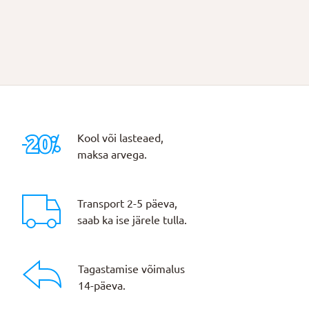
Kool või lasteaed,
maksa arvega.
Transport 2-5 päeva,
saab ka ise järele tulla.
Tagastamise võimalus
14-päeva.