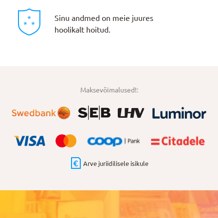
Sinu andmed on meie juures
hoolikalt hoitud.
Maksevõimalused!:
Arve juriidilisele isikule