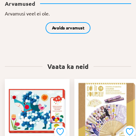
Arvamused
Arvamusi veel ei ole.
Avalda arvamust
Vaata ka neid