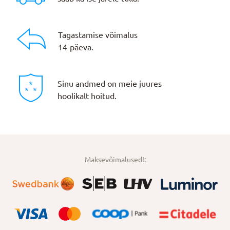
Tagastamise võimalus
14-päeva.
Sinu andmed on meie juures
hoolikalt hoitud.
Maksevõimalused!: