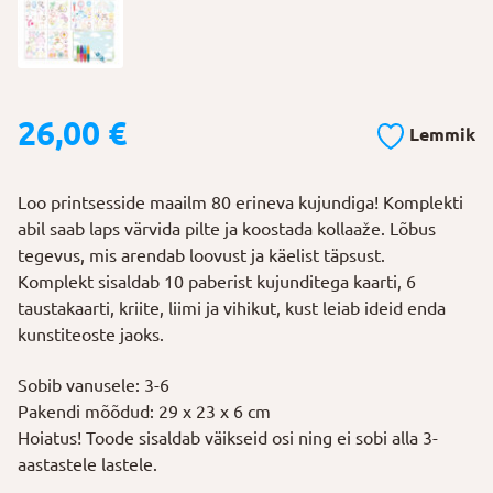
26,00
€
Lemmik
Loo printsesside maailm 80 erineva kujundiga! Komplekti
abil saab laps värvida pilte ja koostada kollaaže. Lõbus
tegevus, mis arendab loovust ja käelist täpsust.
Komplekt sisaldab 10 paberist kujunditega kaarti, 6
taustakaarti, kriite, liimi ja vihikut, kust leiab ideid enda
kunstiteoste jaoks.
Sobib vanusele: 3-6
Pakendi mõõdud: 29 x 23 x 6 cm
Hoiatus! Toode sisaldab väikseid osi ning ei sobi alla 3-
aastastele lastele.