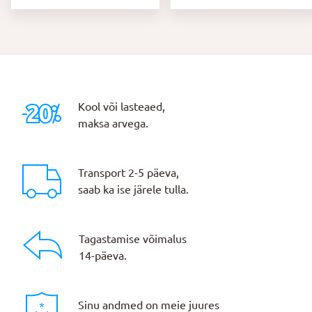
Kool või lasteaed,
maksa arvega.
Transport 2-5 päeva,
saab ka ise järele tulla.
Tagastamise võimalus
14-päeva.
Sinu andmed on meie juures