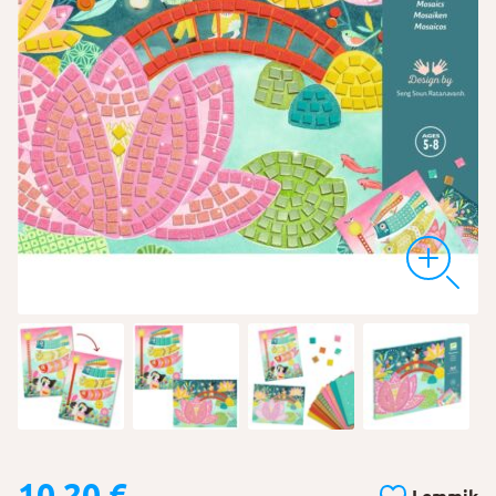
10,20
€