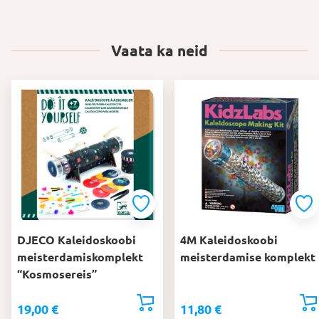
Vaata ka neid
DJECO Kaleidoskoobi
4M Kaleidoskoobi
meisterdamiskomplekt
meisterdamise komplekt
“Kosmosereis”
19,00
€
11,80
€