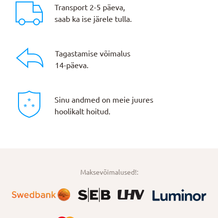
Transport 2-5 päeva,
saab ka ise järele tulla.
Tagastamise võimalus
14-päeva.
Sinu andmed on meie juures
hoolikalt hoitud.
Maksevõimalused!: