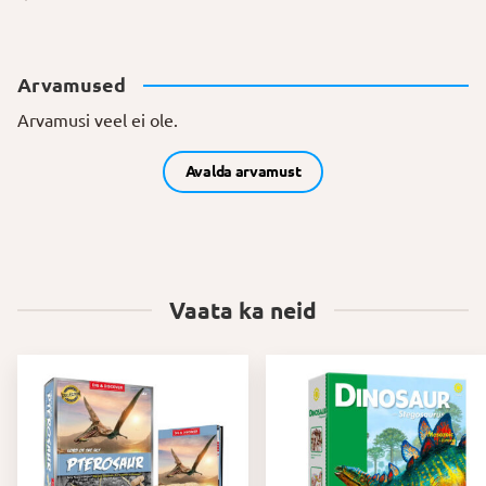
Arvamused
Arvamusi veel ei ole.
Avalda arvamust
Vaata ka neid