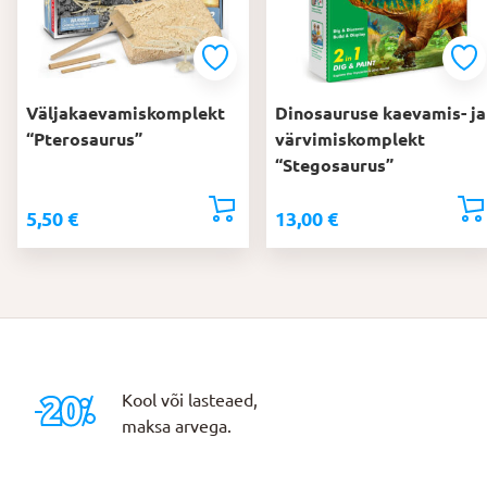
Väljakaevamiskomplekt
Dinosauruse kaevamis- ja
“Pterosaurus”
värvimiskomplekt
“Stegosaurus”
5,50
€
13,00
€
Kool või lasteaed,
maksa arvega.