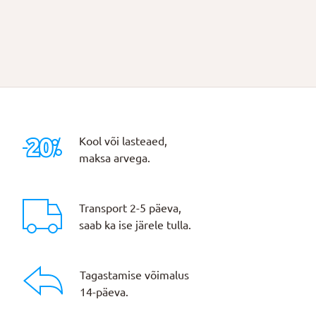
Kool või lasteaed,
maksa arvega.
Transport 2-5 päeva,
saab ka ise järele tulla.
Tagastamise võimalus
14-päeva.