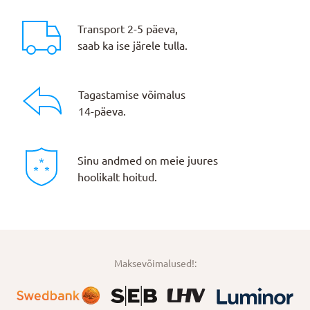
Transport 2-5 päeva,
saab ka ise järele tulla.
Tagastamise võimalus
14-päeva.
Sinu andmed on meie juures
hoolikalt hoitud.
Maksevõimalused!: