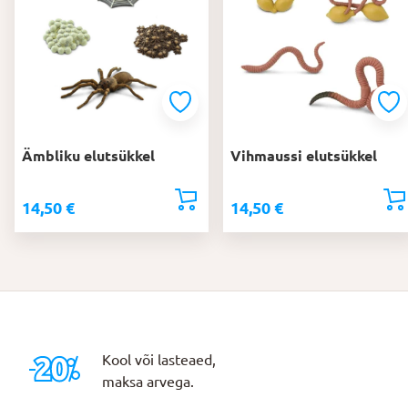
Ämbliku elutsükkel
Vihmaussi elutsükkel
14,50
€
14,50
€
Kool või lasteaed,
maksa arvega.