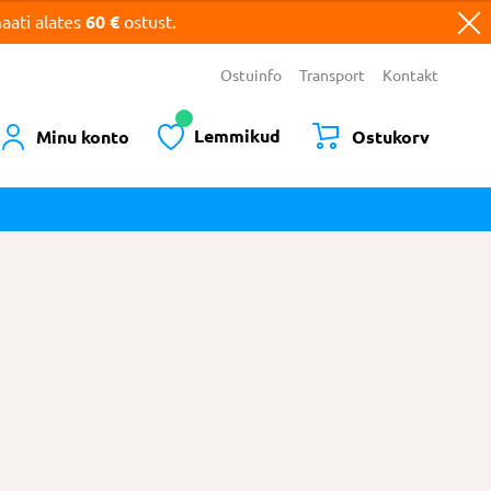
ati alates
60 €
ostust.
Ostuinfo
Transport
Kontakt
Lemmikud
Minu konto
Ostukorv