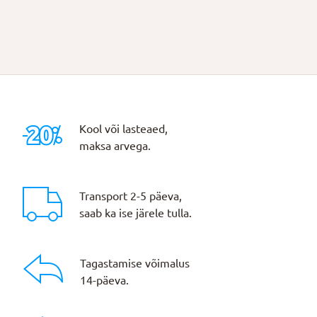
Kool või lasteaed,
maksa arvega.
Transport 2-5 päeva,
saab ka ise järele tulla.
Tagastamise võimalus
14-päeva.