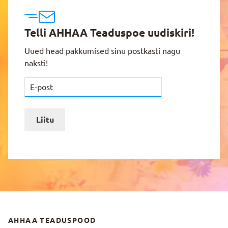
Telli AHHAA Teaduspoe uudiskiri!
Uued head pakkumised sinu postkasti nagu
naksti!
Liitu
AHHAA TEADUSPOOD