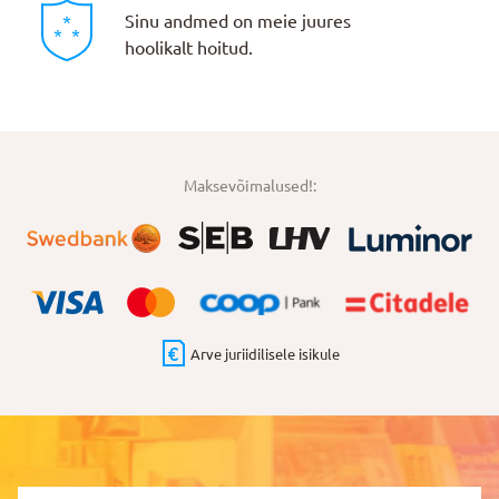
Sinu andmed on meie juures
hoolikalt hoitud.
Maksevõimalused!:
Arve juriidilisele isikule