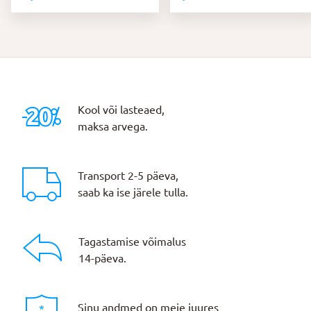
Kool või lasteaed,
maksa arvega.
Transport 2-5 päeva,
saab ka ise järele tulla.
Tagastamise võimalus
14-päeva.
Sinu andmed on meie juures