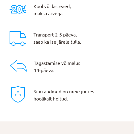
Kool või lasteaed,
maksa arvega.
Transport 2-5 päeva,
saab ka ise järele tulla.
Tagastamise võimalus
14-päeva.
Sinu andmed on meie juures
hoolikalt hoitud.