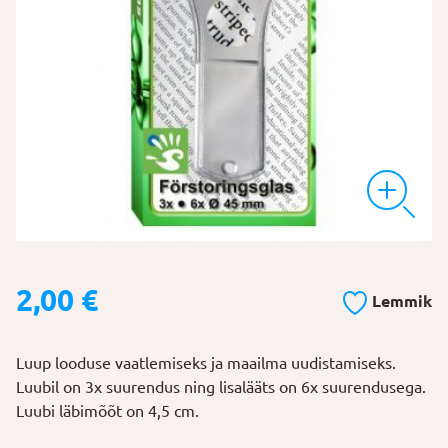
2,00
€
Lemmik
Luup looduse vaatlemiseks ja maailma uudistamiseks.
Luubil on 3x suurendus ning lisalääts on 6x suurendusega.
Luubi läbimõõt on 4,5 cm.