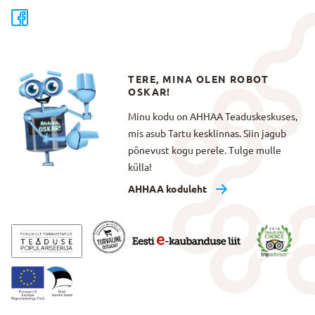
TERE, MINA OLEN ROBOT
OSKAR!
Minu kodu on AHHAA Teaduskeskuses,
mis asub Tartu kesklinnas. Siin jagub
põnevust kogu perele. Tulge mulle
külla!
AHHAA koduleht