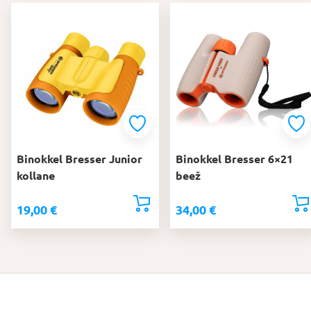
Binokkel Bresser Junior
Binokkel Bresser 6×21
kollane
beež
19,00
€
34,00
€