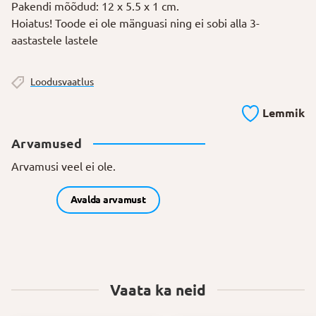
Pakendi mõõdud: 12 x 5.5 x 1 cm.
Hoiatus! Toode ei ole mänguasi ning ei sobi alla 3-
aastastele lastele
Loodusvaatlus
Lemmik
Arvamused
Arvamusi veel ei ole.
Avalda arvamust
Vaata ka neid