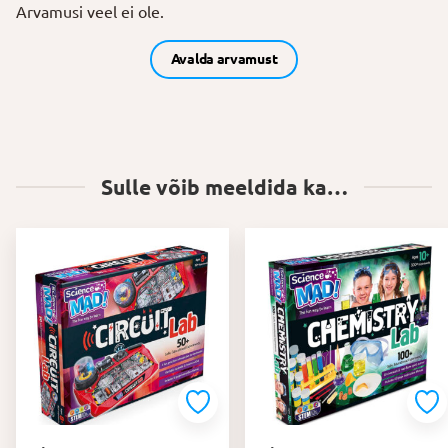
Arvamusi veel ei ole.
Avalda arvamust
Sulle võib meeldida ka…