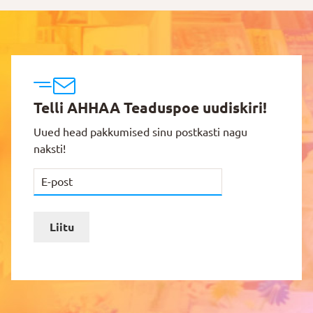
Telli AHHAA Teaduspoe uudiskiri!
Uued head pakkumised sinu postkasti nagu
naksti!
Liitu