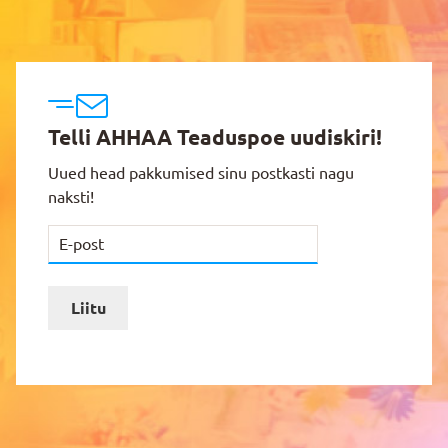
Telli AHHAA Teaduspoe uudiskiri!
Uued head pakkumised sinu postkasti nagu
naksti!
Liitu