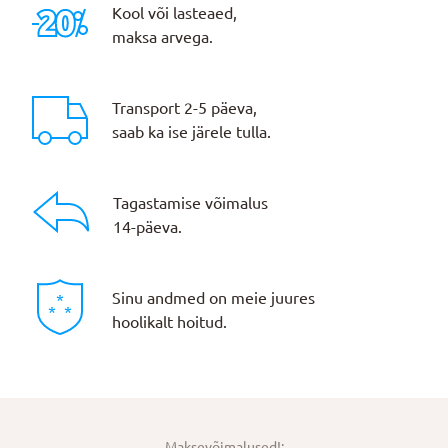
Kool või lasteaed,
maksa arvega.
Transport 2-5 päeva,
saab ka ise järele tulla.
Tagastamise võimalus
14-päeva.
Sinu andmed on meie juures
hoolikalt hoitud.
Maksevõimalused!: