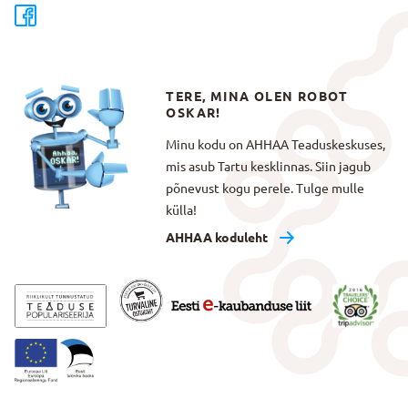
TERE, MINA OLEN ROBOT
OSKAR!
Minu kodu on AHHAA Teaduskeskuses,
mis asub Tartu kesklinnas. Siin jagub
põnevust kogu perele. Tulge mulle
külla!
AHHAA koduleht