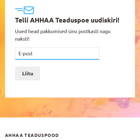
Telli AHHAA Teaduspoe uudiskiri!
Uued head pakkumised sinu postkasti nagu
naksti!
Liitu
AHHAA TEADUSPOOD