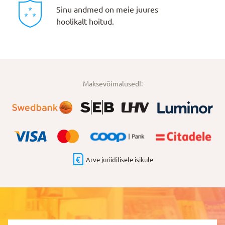
Sinu andmed on meie juures
hoolikalt hoitud.
Maksevõimalused!:
Arve juriidilisele isikule