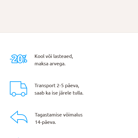
Kool või lasteaed,
maksa arvega.
Transport 2-5 päeva,
saab ka ise järele tulla.
Tagastamise võimalus
14-päeva.