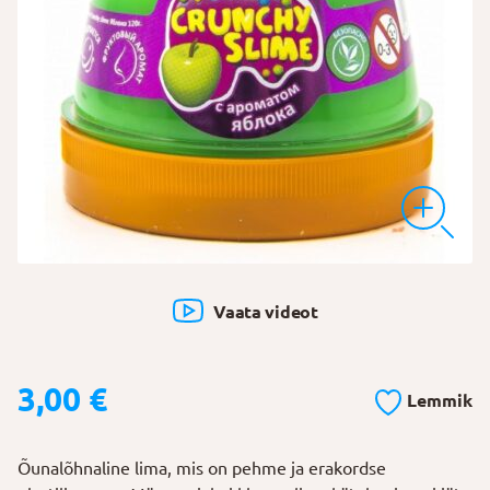
Vaata videot
3,00
€
Lemmik
Õunalõhnaline lima, mis on pehme ja erakordse