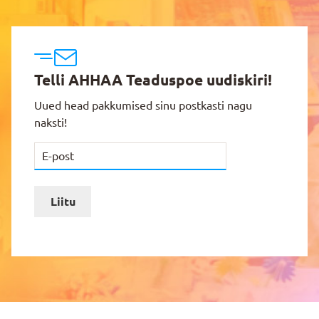
Telli AHHAA Teaduspoe uudiskiri!
Uued head pakkumised sinu postkasti nagu
naksti!
Liitu