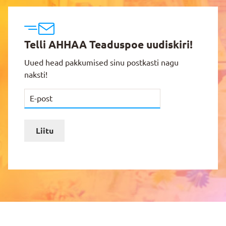
Telli AHHAA Teaduspoe uudiskiri!
Uued head pakkumised sinu postkasti nagu
naksti!
Liitu