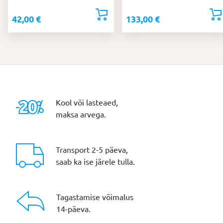
42,00
€
133,00
€
Kool või lasteaed,
maksa arvega.
Transport 2-5 päeva,
saab ka ise järele tulla.
Tagastamise võimalus
14-päeva.