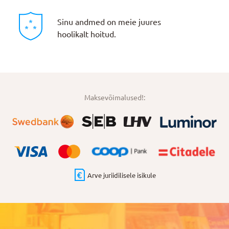
Sinu andmed on meie juures
hoolikalt hoitud.
Maksevõimalused!:
Arve juriidilisele isikule