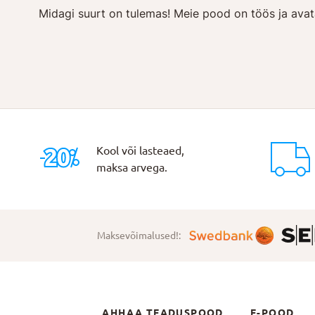
Midagi suurt on tulemas! Meie pood on töös ja avat
Kool või lasteaed,
maksa arvega.
Maksevõimalused!:
AHHAA TEADUSPOOD
E-POOD