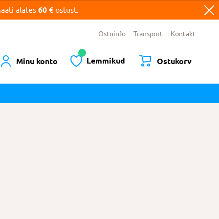
ati alates
60 €
ostust.
Ostuinfo
Transport
Kontakt
Lemmikud
Minu konto
Ostukorv