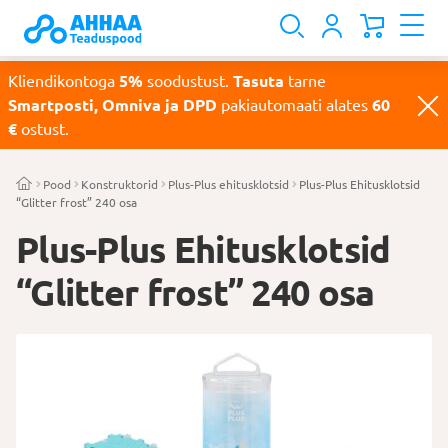
Kliendikontoga
5%
soodustust.
Tasuta
tarne
Smartposti, Omniva ja DPD
pakiautomaati alates
60
€
ostust.
Pood
Konstruktorid
Plus-Plus ehitusklotsid
Plus-Plus Ehitusklotsid
“Glitter frost” 240 osa
Plus-Plus Ehitusklotsid
“Glitter frost” 240 osa