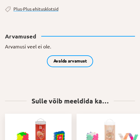
Plus-Plus ehitusklotsid
Arvamused
Arvamusi veel ei ole.
Avalda arvamust
Sulle võib meeldida ka…