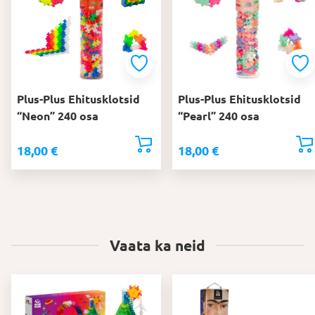
Plus-Plus Ehitusklotsid
Plus-Plus Ehitusklotsid
“Neon” 240 osa
“Pearl” 240 osa
18,00
€
18,00
€
Vaata ka neid