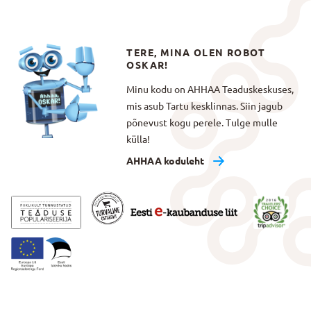
TERE, MINA OLEN ROBOT
OSKAR!
Minu kodu on AHHAA Teaduskeskuses,
mis asub Tartu kesklinnas. Siin jagub
põnevust kogu perele. Tulge mulle
külla!
AHHAA koduleht