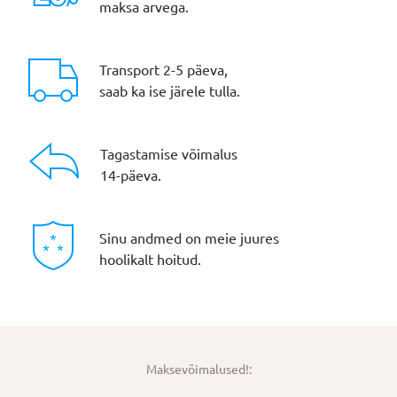
maksa arvega.
Transport 2-5 päeva,
saab ka ise järele tulla.
Tagastamise võimalus
14-päeva.
Sinu andmed on meie juures
hoolikalt hoitud.
Maksevõimalused!: