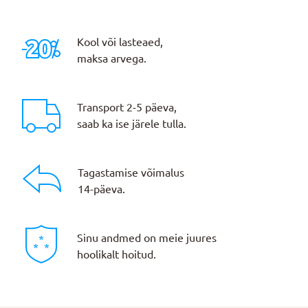
Kool või lasteaed,
maksa arvega.
Transport 2-5 päeva,
saab ka ise järele tulla.
Tagastamise võimalus
14-päeva.
Sinu andmed on meie juures
hoolikalt hoitud.