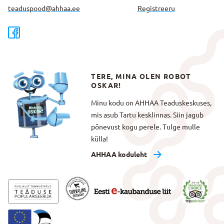
teaduspood@ahhaa.ee
Registreeru
TERE, MINA OLEN ROBOT
OSKAR!
Minu kodu on AHHAA Teaduskeskuses,
mis asub Tartu kesklinnas. Siin jagub
põnevust kogu perele. Tulge mulle
külla!
AHHAA koduleht