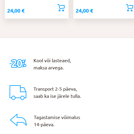
24,00
€
24,00
€
Kool või lasteaed,
maksa arvega.
Transport 2-5 päeva,
saab ka ise järele tulla.
Tagastamise võimalus
14-päeva.