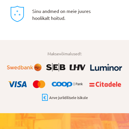
Sinu andmed on meie juures
hoolikalt hoitud.
Maksevõimalused!:
Arve juriidilisele isikule