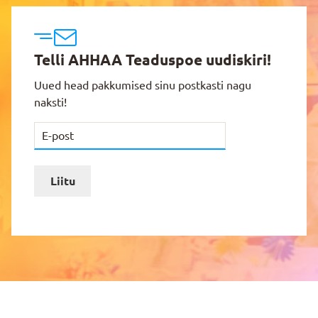
Telli AHHAA Teaduspoe uudiskiri!
Uued head pakkumised sinu postkasti nagu
naksti!
Liitu