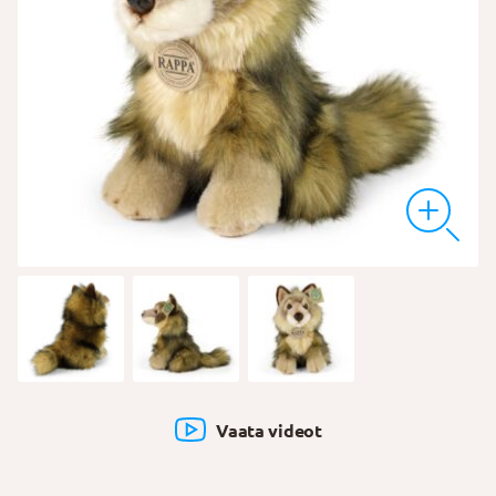
Vaata videot