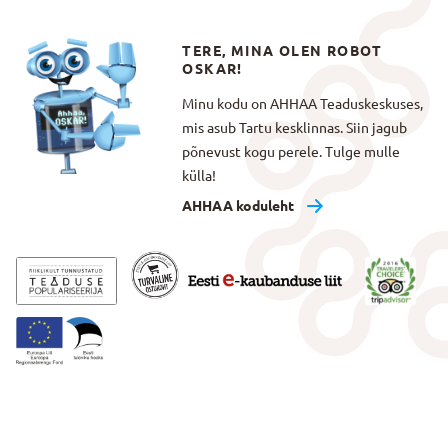
TERE, MINA OLEN ROBOT
OSKAR!
Minu kodu on AHHAA Teaduskeskuses,
mis asub Tartu kesklinnas. Siin jagub
põnevust kogu perele. Tulge mulle
külla!
AHHAA koduleht