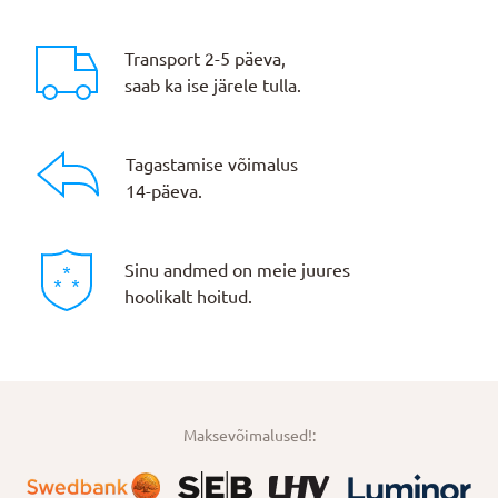
Transport 2-5 päeva,
saab ka ise järele tulla.
Tagastamise võimalus
14-päeva.
Sinu andmed on meie juures
hoolikalt hoitud.
Maksevõimalused!: