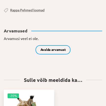
Rappa Pehmed loomad
Arvamused
Arvamusi veel ei ole.
Avalda arvamust
Sulle võib meeldida ka…
-20%