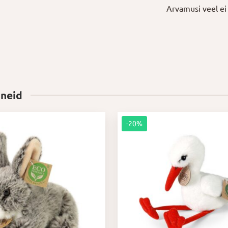
Arvamusi veel ei 
 neid
-20%