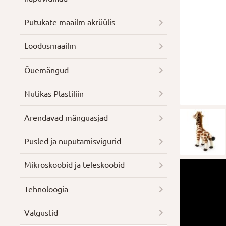
Putukate maailm akrüülis
Loodusmaailm
Õuemängud
Nutikas Plastiliin
Arendavad mänguasjad
Pusled ja nuputamisvigurid
Mikroskoobid ja teleskoobid
Tehnoloogia
Valgustid