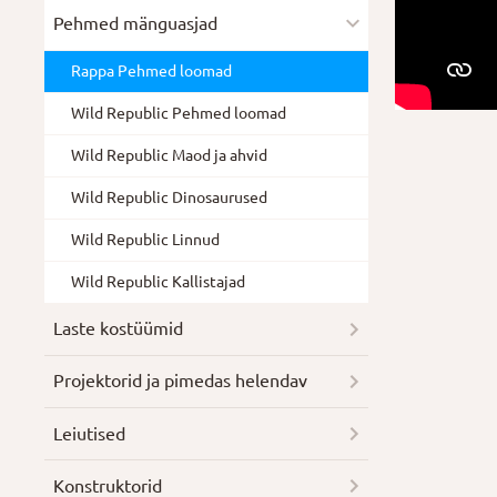
Pehmed mänguasjad
Rappa Pehmed loomad
Wild Republic Pehmed loomad
Wild Republic Maod ja ahvid
Wild Republic Dinosaurused
Wild Republic Linnud
Wild Republic Kallistajad
Laste kostüümid
Projektorid ja pimedas helendav
Leiutised
Konstruktorid