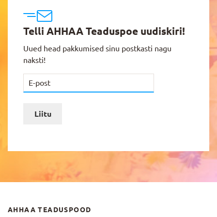
Telli AHHAA Teaduspoe uudiskiri!
Uued head pakkumised sinu postkasti nagu
naksti!
Liitu
AHHAA TEADUSPOOD