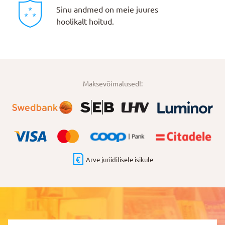
Sinu andmed on meie juures
hoolikalt hoitud.
Maksevõimalused!:
Arve juriidilisele isikule