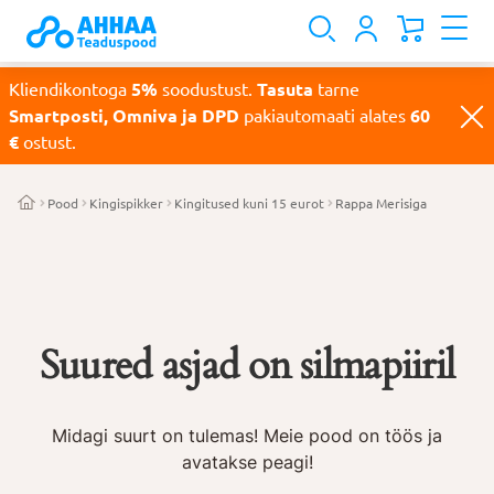
Kliendikontoga
5%
soodustust.
Tasuta
tarne
Smartposti, Omniva ja DPD
pakiautomaati alates
60
€
ostust.
Pood
Kingispikker
Kingitused kuni 15 eurot
Rappa Merisiga
Suured asjad on silmapiiril
Midagi suurt on tulemas! Meie pood on töös ja
avatakse peagi!