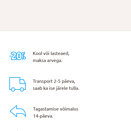
Kool või lasteaed,
maksa arvega.
Transport 2-5 päeva,
saab ka ise järele tulla.
Tagastamise võimalus
14-päeva.