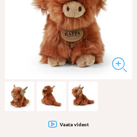
Vaata videot