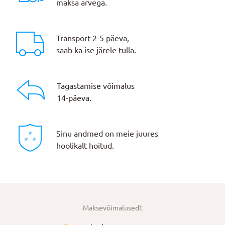
maksa arvega.
Transport 2-5 päeva,
saab ka ise järele tulla.
Tagastamise võimalus
14-päeva.
Sinu andmed on meie juures
hoolikalt hoitud.
Maksevõimalused!: