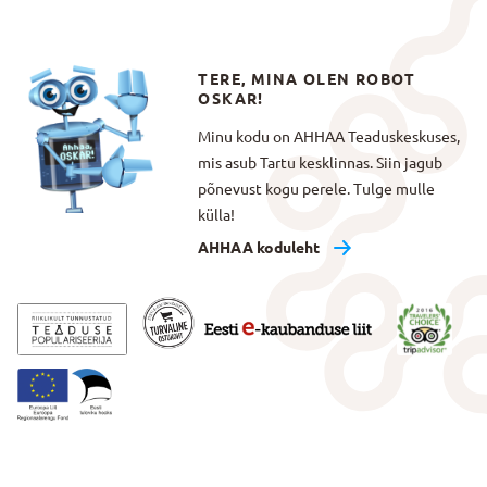
TERE, MINA OLEN ROBOT
OSKAR!
Minu kodu on AHHAA Teaduskeskuses,
mis asub Tartu kesklinnas. Siin jagub
põnevust kogu perele. Tulge mulle
külla!
AHHAA koduleht