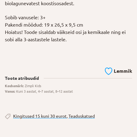
biolagunevatest koostisosadest.
Sobib vanusele: 3+
Pakendi mõõdud: 19 x 26,5 x 9,5 cm
Hoiatus! Toode sisaldab väikseid osi ja kemikaale ning ei
sobi alla 3-aastastele lastele.
Lemmik
Toote atribuudid
Kaubamärk:
Zimpli Kids
Vanus:
Kuni 3 aastat, 4–7 aastat, 8–12 aastat
Kingitused 15 kuni 30 eurot
,
Teaduskatsed