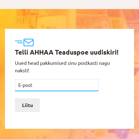
Telli AHHAA Teaduspoe uudiskiri!
Uued head pakkumised sinu postkasti nagu
naksti!
Liitu