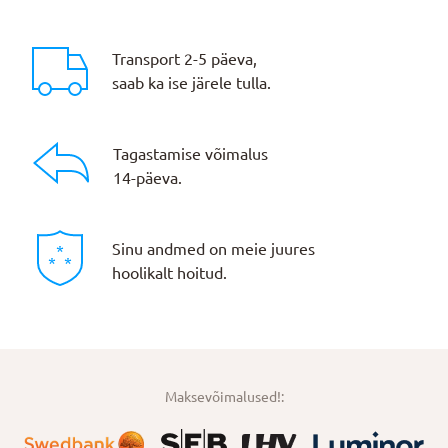
Transport 2-5 päeva,
saab ka ise järele tulla.
Tagastamise võimalus
14-päeva.
Sinu andmed on meie juures
hoolikalt hoitud.
Maksevõimalused!: