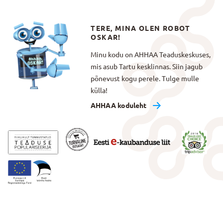
TERE, MINA OLEN ROBOT
OSKAR!
Minu kodu on AHHAA Teaduskeskuses,
mis asub Tartu kesklinnas. Siin jagub
põnevust kogu perele. Tulge mulle
külla!
AHHAA koduleht