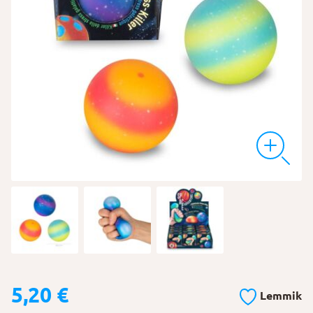
5,20
€
Lemmik