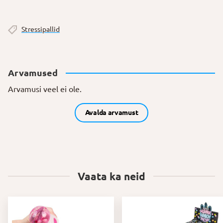
Stressipallid
Arvamused
Arvamusi veel ei ole.
Avalda arvamust
Vaata ka neid