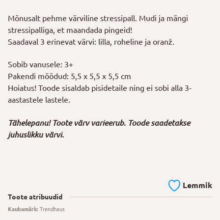
Mõnusalt pehme värviline stressipall. Mudi ja mängi
stressipalliga, et maandada pingeid!
Saadaval 3 erinevat värvi: lilla, roheline ja oranž.
Sobib vanusele: 3+
Pakendi mõõdud: 5,5 x 5,5 x 5,5 cm
Hoiatus! Toode sisaldab pisidetaile ning ei sobi alla 3-
aastastele lastele.
Tähelepanu! Toote värv varieerub. Toode saadetakse
juhuslikku värvi.
Lemmik
Toote atribuudid
Kaubamärk:
Trendhaus