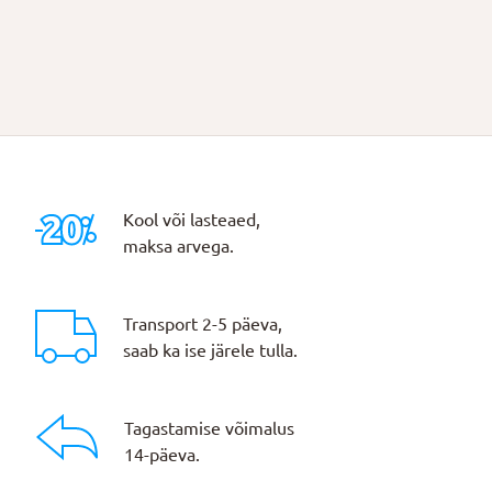
Kool või lasteaed,
maksa arvega.
Transport 2-5 päeva,
saab ka ise järele tulla.
Tagastamise võimalus
14-päeva.