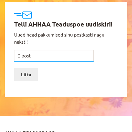
Telli AHHAA Teaduspoe uudiskiri!
Uued head pakkumised sinu postkasti nagu
naksti!
Liitu