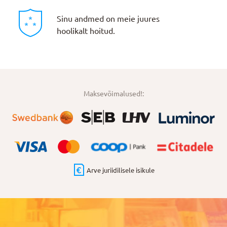
Sinu andmed on meie juures
hoolikalt hoitud.
Maksevõimalused!:
Arve juriidilisele isikule