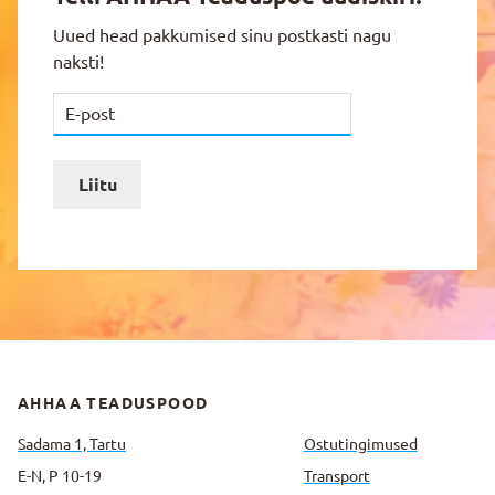
Uued head pakkumised sinu postkasti nagu
naksti!
Liitu
AHHAA TEADUSPOOD
Sadama 1, Tartu
Ostutingimused
E-N, P 10-19
Transport