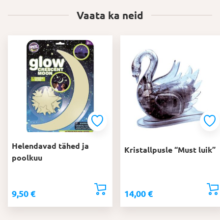
Vaata ka neid
Helendavad tähed ja
Kristallpusle “Must luik”
poolkuu
9,50
€
14,00
€