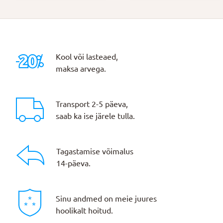
Kool või lasteaed,
maksa arvega.
Transport 2-5 päeva,
saab ka ise järele tulla.
Tagastamise võimalus
14-päeva.
Sinu andmed on meie juures
hoolikalt hoitud.