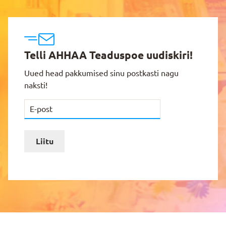
Telli AHHAA Teaduspoe uudiskiri!
Uued head pakkumised sinu postkasti nagu
naksti!
Liitu