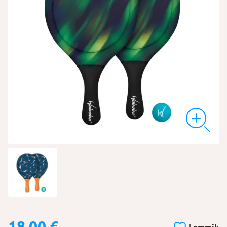
18,00
€