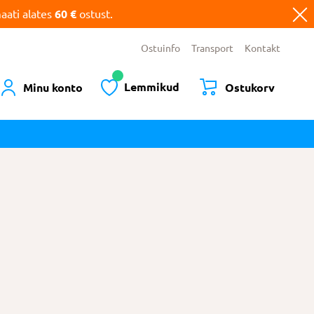
ati alates
60 €
ostust.
Ostuinfo
Transport
Kontakt
Lemmikud
Minu konto
Ostukorv