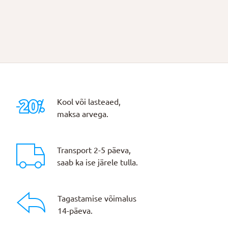
Kool või lasteaed,
maksa arvega.
Transport 2-5 päeva,
saab ka ise järele tulla.
Tagastamise võimalus
14-päeva.