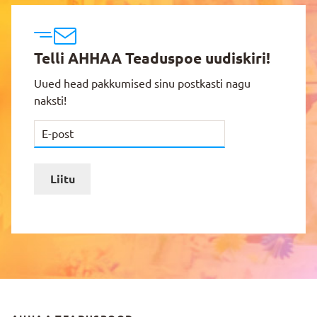
Telli AHHAA Teaduspoe uudiskiri!
Uued head pakkumised sinu postkasti nagu
naksti!
Liitu