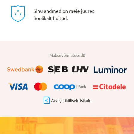
Sinu andmed on meie juures
hoolikalt hoitud.
Maksevõimalused!:
Arve juriidilisele isikule